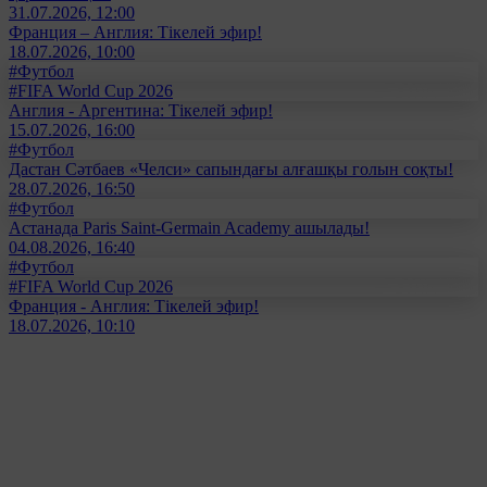
31.07.2026, 12:00
Франция – Англия: Тікелей эфир!
18.07.2026, 10:00
#Футбол
#FIFA World Cup 2026
Англия - Аргентина: Тікелей эфир!
15.07.2026, 16:00
#Футбол
Дастан Сәтбаев «Челси» сапындағы алғашқы голын соқты!
28.07.2026, 16:50
#Футбол
Астанада Paris Saint-Germain Academy ашылады!
04.08.2026, 16:40
#Футбол
#FIFA World Cup 2026
Франция - Англия: Тікелей эфир!
18.07.2026, 10:10