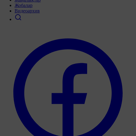
Жобалар
Видеоархив