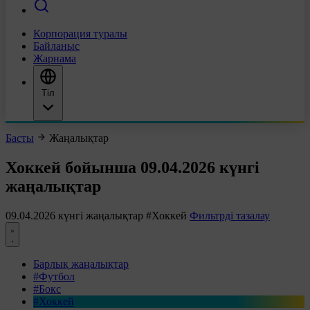
Корпорация туралы
Байланыс
Жарнама
Тіл
Басты
Жаңалықтар
Хоккей бойынша 09.04.2026 күнгі
жаңалықтар
09.04.2026 күнгі жаңалықтар
#Хоккей
Фильтрді тазалау
Барлық жаңалықтар
#Футбол
#Бокс
#Хоккей