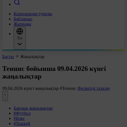
Корпорация туралы
Байланыс
Жарнама
Тіл
Басты
Жаңалықтар
Теннис бойынша 09.04.2026 күнгі
жаңалықтар
09.04.2026 күнгі жаңалықтар
#Теннис
Фильтрді тазалау
Барлық жаңалықтар
#Футбол
#Бокс
#Хоккей