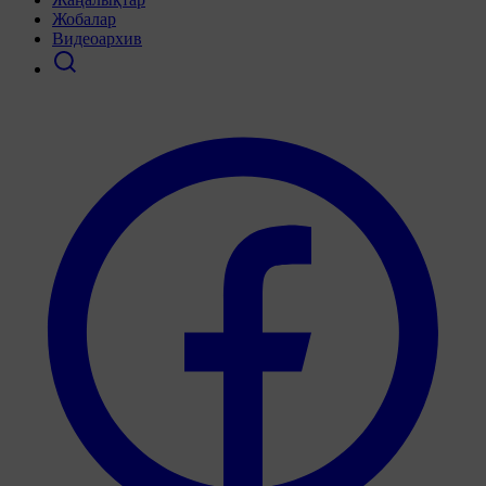
Жобалар
Видеоархив