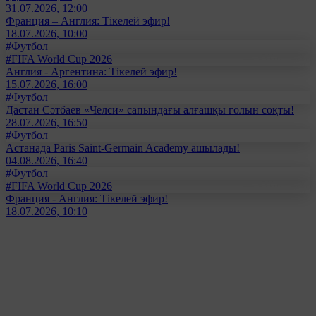
31.07.2026, 12:00
Франция – Англия: Тікелей эфир!
18.07.2026, 10:00
#Футбол
#FIFA World Cup 2026
Англия - Аргентина: Тікелей эфир!
15.07.2026, 16:00
#Футбол
Дастан Сәтбаев «Челси» сапындағы алғашқы голын соқты!
28.07.2026, 16:50
#Футбол
Астанада Paris Saint-Germain Academy ашылады!
04.08.2026, 16:40
#Футбол
#FIFA World Cup 2026
Франция - Англия: Тікелей эфир!
18.07.2026, 10:10