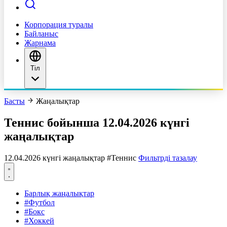
Корпорация туралы
Байланыс
Жарнама
Тіл
Басты
Жаңалықтар
Теннис бойынша 12.04.2026 күнгі
жаңалықтар
12.04.2026 күнгі жаңалықтар
#Теннис
Фильтрді тазалау
Барлық жаңалықтар
#Футбол
#Бокс
#Хоккей