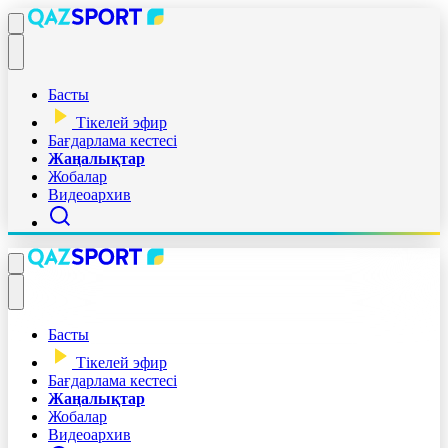
Басты
Тікелей эфир
Бағдарлама кестесі
Жаңалықтар
Жобалар
Видеоархив
Басты
Тікелей эфир
Бағдарлама кестесі
Жаңалықтар
Жобалар
Видеоархив