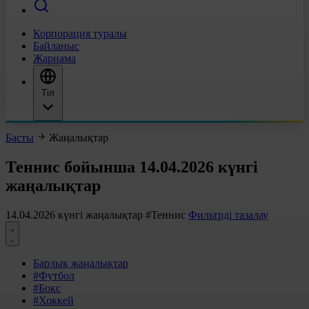
Корпорация туралы
Байланыс
Жарнама
Тіл
Басты
Жаңалықтар
Теннис бойынша 14.04.2026 күнгі
жаңалықтар
14.04.2026 күнгі жаңалықтар
#Теннис
Фильтрді тазалау
Барлық жаңалықтар
#Футбол
#Бокс
#Хоккей