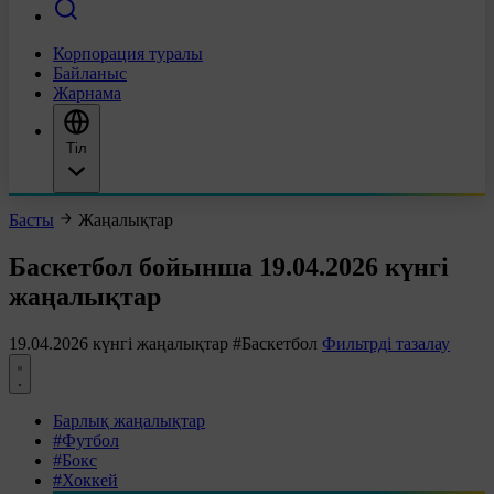
Корпорация туралы
Байланыс
Жарнама
Тіл
Басты
Жаңалықтар
Баскетбол бойынша 19.04.2026 күнгі
жаңалықтар
19.04.2026 күнгі жаңалықтар
#Баскетбол
Фильтрді тазалау
Барлық жаңалықтар
#Футбол
#Бокс
#Хоккей