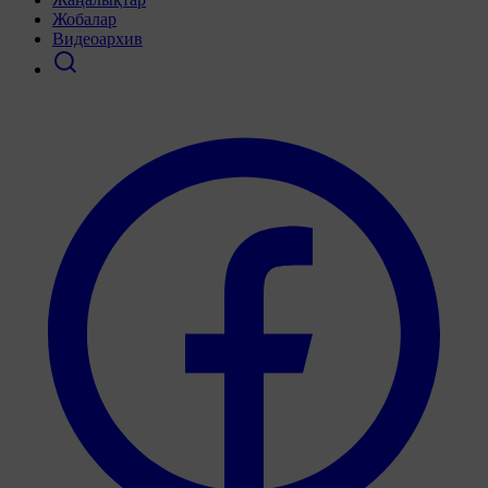
Жобалар
Видеоархив