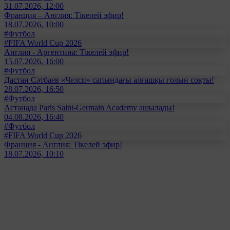
31.07.2026, 12:00
Франция – Англия: Тікелей эфир!
18.07.2026, 10:00
#Футбол
#FIFA World Cup 2026
Англия - Аргентина: Тікелей эфир!
15.07.2026, 16:00
#Футбол
Дастан Сәтбаев «Челси» сапындағы алғашқы голын соқты!
28.07.2026, 16:50
#Футбол
Астанада Paris Saint-Germain Academy ашылады!
04.08.2026, 16:40
#Футбол
#FIFA World Cup 2026
Франция - Англия: Тікелей эфир!
18.07.2026, 10:10