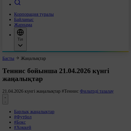
Корпорация туралы
Байланыс
Жарнама
Тіл
Басты
Жаңалықтар
Теннис бойынша 21.04.2026 күнгі
жаңалықтар
21.04.2026 күнгі жаңалықтар
#Теннис
Фильтрді тазалау
Барлық жаңалықтар
#Футбол
#Бокс
#Хоккей