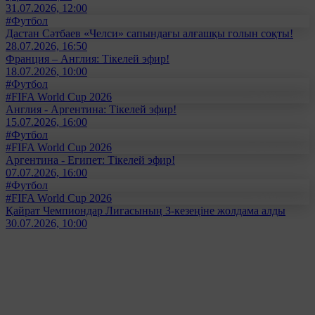
31.07.2026, 12:00
#Футбол
Дастан Сәтбаев «Челси» сапындағы алғашқы голын соқты!
28.07.2026, 16:50
Франция – Англия: Тікелей эфир!
18.07.2026, 10:00
#Футбол
#FIFA World Cup 2026
Англия - Аргентина: Тікелей эфир!
15.07.2026, 16:00
#Футбол
#FIFA World Cup 2026
Аргентина - Египет: Тікелей эфир!
07.07.2026, 16:00
#Футбол
#FIFA World Cup 2026
Қайрат Чемпиондар Лигасының 3-кезеңіне жолдама алды
30.07.2026, 10:00