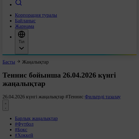
Корпорация туралы
Байланыс
Жарнама
Тіл
Басты
Жаңалықтар
Теннис бойынша 26.04.2026 күнгі
жаңалықтар
26.04.2026 күнгі жаңалықтар
#Теннис
Фильтрді тазалау
Барлық жаңалықтар
#Футбол
#Бокс
#Хоккей