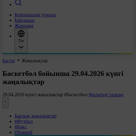
Корпорация туралы
Байланыс
Жарнама
Тіл
Басты
Жаңалықтар
Баскетбол бойынша 29.04.2026 күнгі
жаңалықтар
29.04.2026 күнгі жаңалықтар
#Баскетбол
Фильтрді тазалау
Барлық жаңалықтар
#Футбол
#Бокс
#Хоккей