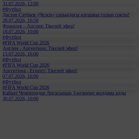
31.07.2026, 12:00
#Футбол
Дастан Сәтбаев «Челси» сапындағы алғашқы голын соқты!
28.07.2026, 16:50
Франция – Англия: Тікелей эфир!
18.07.2026, 10:00
#Футбол
#FIFA World Cup 2026
Англия - Аргентина: Тікелей эфир!
15.07.2026, 16:00
#Футбол
#FIFA World Cup 2026
Аргентина - Египет: Тікелей эфир!
07.07.2026, 16:00
#Футбол
#FIFA World Cup 2026
Қайрат Чемпиондар Лигасының 3-кезеңіне жолдама алды
30.07.2026, 10:00