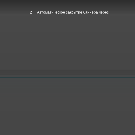
1
Автоматическое закрытие баннера через