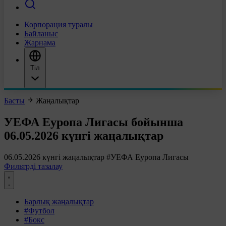
Корпорация туралы
Байланыс
Жарнама
Тіл
Басты
Жаңалықтар
УЕФА Еуропа Лигасы бойынша
06.05.2026 күнгі жаңалықтар
06.05.2026 күнгі жаңалықтар
#УЕФА Еуропа Лигасы
Фильтрді тазалау
Барлық жаңалықтар
#Футбол
#Бокс