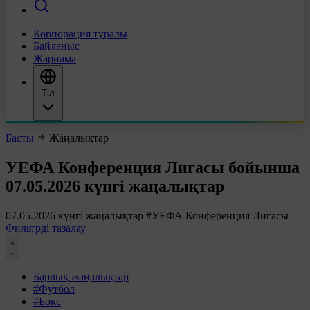
Корпорация туралы
Байланыс
Жарнама
Тіл
Басты
Жаңалықтар
УЕФА Конференция Лигасы бойынша
07.05.2026 күнгі жаңалықтар
07.05.2026 күнгі жаңалықтар
#УЕФА Конференция Лигасы
Фильтрді тазалау
Барлық жаңалықтар
#Футбол
#Бокс