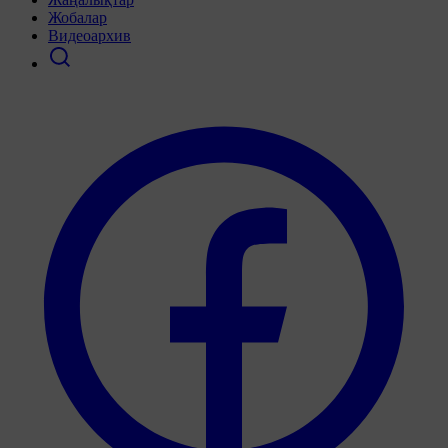
Жобалар
Видеоархив