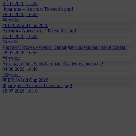
31.07.2026, 12:00
Франция – Англия: Тікелей эфир!
18.07.2026, 10:00
#Футбол
#FIFA World Cup 2026
Англия - Аргентина: Тікелей эфир!
15.07.2026, 16:00
#Футбол
Дастан Сәтбаев «Челси» сапындағы алғашқы голын соқты!
28.07.2026, 16:50
#Футбол
Астанада Paris Saint-Germain Academy ашылады!
04.08.2026, 16:40
#Футбол
#FIFA World Cup 2026
Франция - Англия: Тікелей эфир!
18.07.2026, 10:10