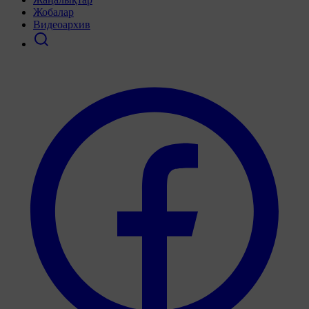
Жобалар
Видеоархив