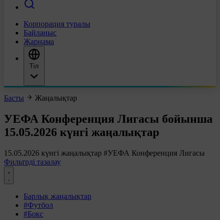
Корпорация туралы
Байланыс
Жарнама
Тіл
Басты
Жаңалықтар
УЕФА Конференция Лигасы бойынша
15.05.2026 күнгі жаңалықтар
15.05.2026 күнгі жаңалықтар
#УЕФА Конференция Лигасы
Фильтрді тазалау
Барлық жаңалықтар
#Футбол
#Бокс