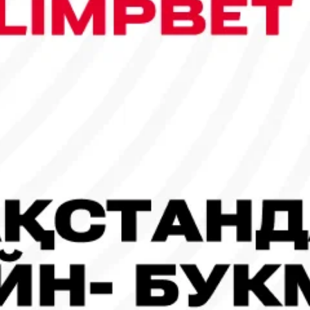
сы шықты