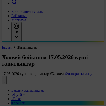
Корпорация туралы
Байланыс
Жарнама
Тіл
Басты
Жаңалықтар
Хоккей бойынша 17.05.2026 күнгі
жаңалықтар
17.05.2026 күнгі жаңалықтар
#Хоккей
Фильтрді тазалау
Барлық жаңалықтар
#Футбол
#Бокс
#Хоккей