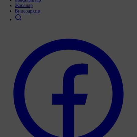
Жобалар
Видеоархив