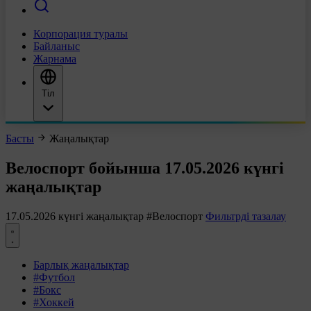
Корпорация туралы
Байланыс
Жарнама
Тіл
Басты
Жаңалықтар
Велоспорт бойынша 17.05.2026 күнгі
жаңалықтар
17.05.2026 күнгі жаңалықтар
#Велоспорт
Фильтрді тазалау
Барлық жаңалықтар
#Футбол
#Бокс
#Хоккей