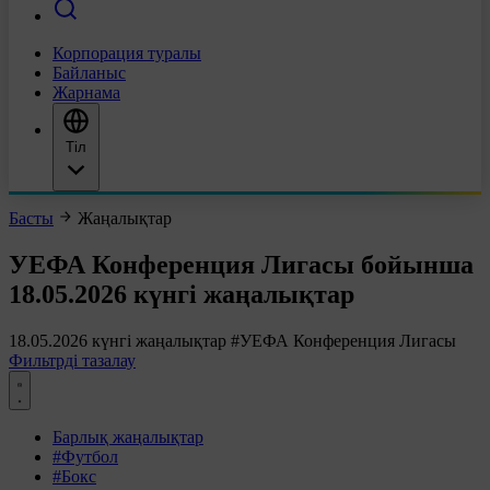
Корпорация туралы
Байланыс
Жарнама
Тіл
Басты
Жаңалықтар
УЕФА Конференция Лигасы бойынша
18.05.2026 күнгі жаңалықтар
18.05.2026 күнгі жаңалықтар
#УЕФА Конференция Лигасы
Фильтрді тазалау
Барлық жаңалықтар
#Футбол
#Бокс