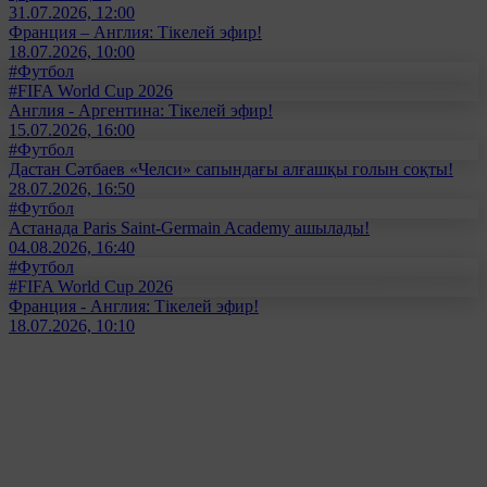
31.07.2026, 12:00
Франция – Англия: Тікелей эфир!
18.07.2026, 10:00
#Футбол
#FIFA World Cup 2026
Англия - Аргентина: Тікелей эфир!
15.07.2026, 16:00
#Футбол
Дастан Сәтбаев «Челси» сапындағы алғашқы голын соқты!
28.07.2026, 16:50
#Футбол
Астанада Paris Saint-Germain Academy ашылады!
04.08.2026, 16:40
#Футбол
#FIFA World Cup 2026
Франция - Англия: Тікелей эфир!
18.07.2026, 10:10