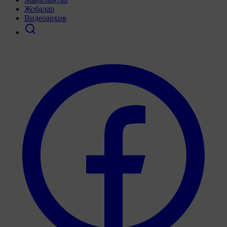
Жобалар
Видеоархив