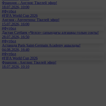
Франция – Англия: Тікелей эфир!
18.07.2026, 10:00
#Футбол
#FIFA World Cup 2026
Англия - Аргентина: Тікелей эфир!
15.07.2026, 16:00
#Футбол
Дастан Сәтбаев «Челси» сапындағы алғашқы голын соқты!
28.07.2026, 16:50
#Футбол
Астанада Paris Saint-Germain Academy ашылады!
04.08.2026, 16:40
#Футбол
#FIFA World Cup 2026
Франция - Англия: Тікелей эфир!
18.07.2026, 10:10