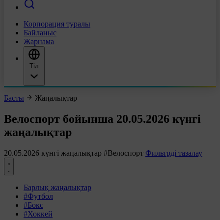
Корпорация туралы
Байланыс
Жарнама
Тіл
Басты
Жаңалықтар
Велоспорт бойынша 20.05.2026 күнгі
жаңалықтар
20.05.2026 күнгі жаңалықтар
#Велоспорт
Фильтрді тазалау
Барлық жаңалықтар
#Футбол
#Бокс
#Хоккей