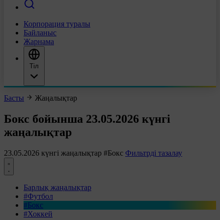
Корпорация туралы
Байланыс
Жарнама
Тіл
Басты
Жаңалықтар
Бокс бойынша 23.05.2026 күнгі
жаңалықтар
23.05.2026 күнгі жаңалықтар
#Бокс
Фильтрді тазалау
Барлық жаңалықтар
#Футбол
#Бокс
#Хоккей