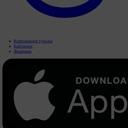
Корпорация туралы
Байланыс
Жарнама