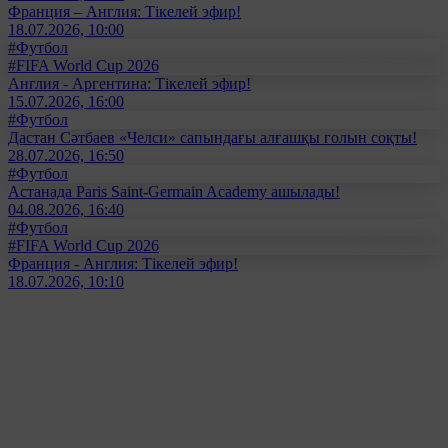
Франция – Англия: Тікелей эфир!
18.07.2026, 10:00
#Футбол
#FIFA World Cup 2026
Англия - Аргентина: Тікелей эфир!
15.07.2026, 16:00
#Футбол
Дастан Сәтбаев «Челси» сапындағы алғашқы голын соқты!
28.07.2026, 16:50
#Футбол
Астанада Paris Saint-Germain Academy ашылады!
04.08.2026, 16:40
#Футбол
#FIFA World Cup 2026
Франция - Англия: Тікелей эфир!
18.07.2026, 10:10