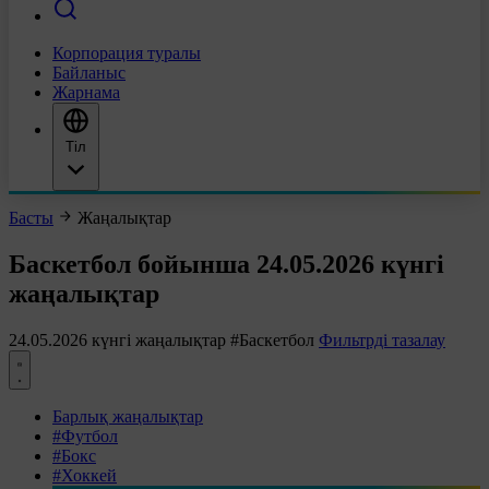
Корпорация туралы
Байланыс
Жарнама
Тіл
Басты
Жаңалықтар
Баскетбол бойынша 24.05.2026 күнгі
жаңалықтар
24.05.2026 күнгі жаңалықтар
#Баскетбол
Фильтрді тазалау
Барлық жаңалықтар
#Футбол
#Бокс
#Хоккей