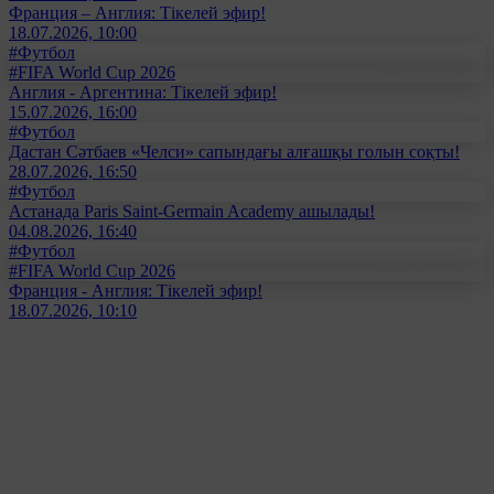
Франция – Англия: Тікелей эфир!
18.07.2026, 10:00
#Футбол
#FIFA World Cup 2026
Англия - Аргентина: Тікелей эфир!
15.07.2026, 16:00
#Футбол
Дастан Сәтбаев «Челси» сапындағы алғашқы голын соқты!
28.07.2026, 16:50
#Футбол
Астанада Paris Saint-Germain Academy ашылады!
04.08.2026, 16:40
#Футбол
#FIFA World Cup 2026
Франция - Англия: Тікелей эфир!
18.07.2026, 10:10