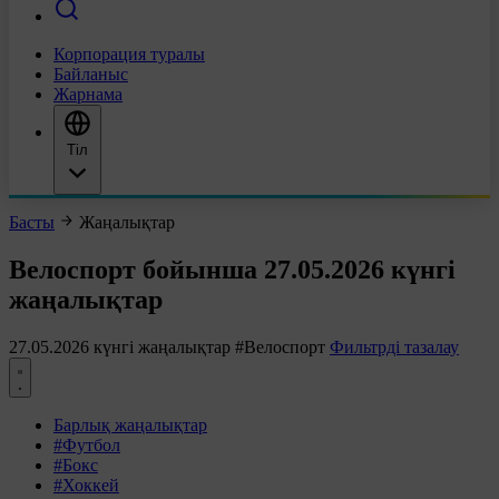
Корпорация туралы
Байланыс
Жарнама
Тіл
Басты
Жаңалықтар
Велоспорт бойынша 27.05.2026 күнгі
жаңалықтар
27.05.2026 күнгі жаңалықтар
#Велоспорт
Фильтрді тазалау
Барлық жаңалықтар
#Футбол
#Бокс
#Хоккей