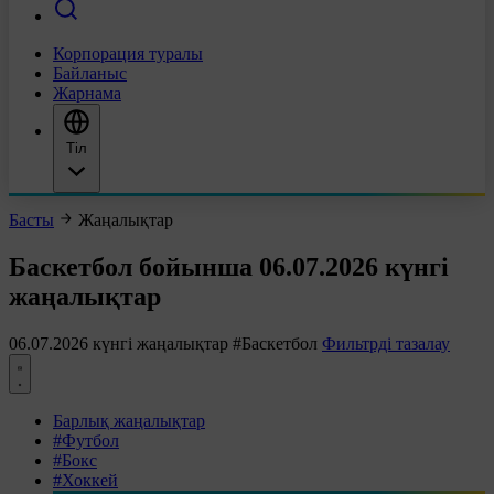
Корпорация туралы
Байланыс
Жарнама
Тіл
Басты
Жаңалықтар
Баскетбол бойынша 06.07.2026 күнгі
жаңалықтар
06.07.2026 күнгі жаңалықтар
#Баскетбол
Фильтрді тазалау
Барлық жаңалықтар
#Футбол
#Бокс
#Хоккей