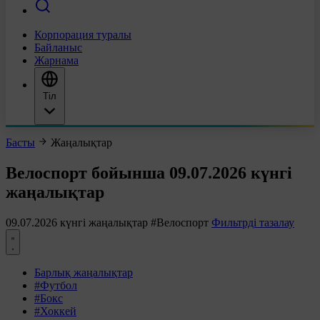
Корпорация туралы
Байланыс
Жарнама
Тіл
Басты
Жаңалықтар
Велоспорт бойынша 09.07.2026 күнгі
жаңалықтар
09.07.2026 күнгі жаңалықтар
#Велоспорт
Фильтрді тазалау
Барлық жаңалықтар
#Футбол
#Бокс
#Хоккей