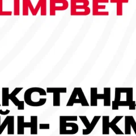
сы шықты