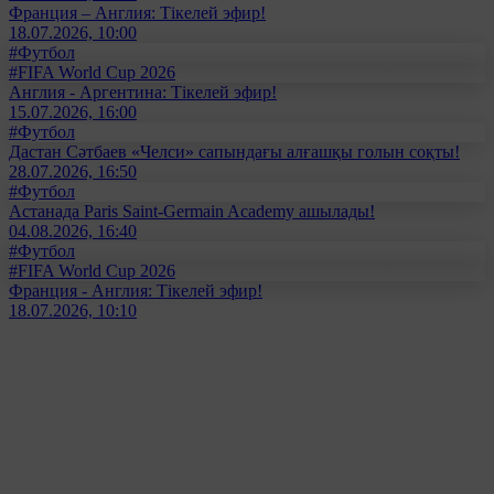
Франция – Англия: Тікелей эфир!
18.07.2026, 10:00
#Футбол
#FIFA World Cup 2026
Англия - Аргентина: Тікелей эфир!
15.07.2026, 16:00
#Футбол
Дастан Сәтбаев «Челси» сапындағы алғашқы голын соқты!
28.07.2026, 16:50
#Футбол
Астанада Paris Saint-Germain Academy ашылады!
04.08.2026, 16:40
#Футбол
#FIFA World Cup 2026
Франция - Англия: Тікелей эфир!
18.07.2026, 10:10