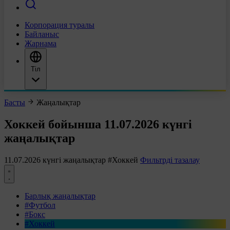
Корпорация туралы
Байланыс
Жарнама
Тіл
Басты
Жаңалықтар
Хоккей бойынша 11.07.2026 күнгі
жаңалықтар
11.07.2026 күнгі жаңалықтар
#Хоккей
Фильтрді тазалау
Барлық жаңалықтар
#Футбол
#Бокс
#Хоккей