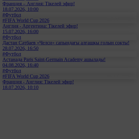
Франция – Англия: Тікелей эфир!
18.07.2026, 10:00
#Футбол
#FIFA World Cup 2026
Англия - Аргентина: Тікелей эфир!
15.07.2026, 16:00
#Футбол
Дастан Сәтбаев «Челси» сапындағы алғашқы голын соқты!
28.07.2026, 16:50
#Футбол
Астанада Paris Saint-Germain Academy ашылады!
04.08.2026, 16:40
#Футбол
#FIFA World Cup 2026
Франция - Англия: Тікелей эфир!
18.07.2026, 10:10