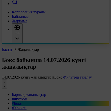
Корпорация туралы
Байланыс
Жарнама
Тіл
Басты
Жаңалықтар
Бокс бойынша 14.07.2026 күнгі
жаңалықтар
14.07.2026 күнгі жаңалықтар
#Бокс
Фильтрді тазалау
Барлық жаңалықтар
#Футбол
#Бокс
#Хоккей