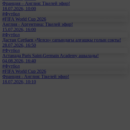
Франция – Англия: Тікелей эфир!
18.07.2026, 10:00
#Футбол
#FIFA World Cup 2026
Англия - Аргентина: Тікелей эфир!
15.07.2026, 16:00
#Футбол
Дастан Сәтбаев «Челси» сапындағы алғашқы голын соқты!
28.07.2026, 16:50
#Футбол
Астанада Paris Saint-Germain Academy ашылады!
04.08.2026, 16:40
#Футбол
#FIFA World Cup 2026
Франция - Англия: Тікелей эфир!
18.07.2026, 10:10