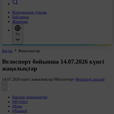
Корпорация туралы
Байланыс
Жарнама
Тіл
Басты
Жаңалықтар
Велоспорт бойынша 14.07.2026 күнгі
жаңалықтар
14.07.2026 күнгі жаңалықтар
#Велоспорт
Фильтрді тазалау
Барлық жаңалықтар
#Футбол
#Бокс
#Хоккей