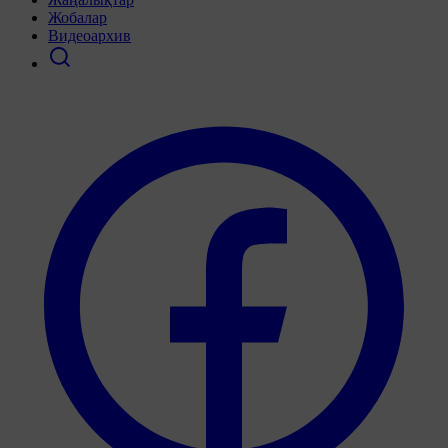
Жобалар
Видеоархив