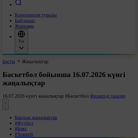
Корпорация туралы
Байланыс
Жарнама
Тіл
Басты
Жаңалықтар
Баскетбол бойынша 16.07.2026 күнгі
жаңалықтар
16.07.2026 күнгі жаңалықтар
#Баскетбол
Фильтрді тазалау
Барлық жаңалықтар
#Футбол
#Бокс
#Хоккей