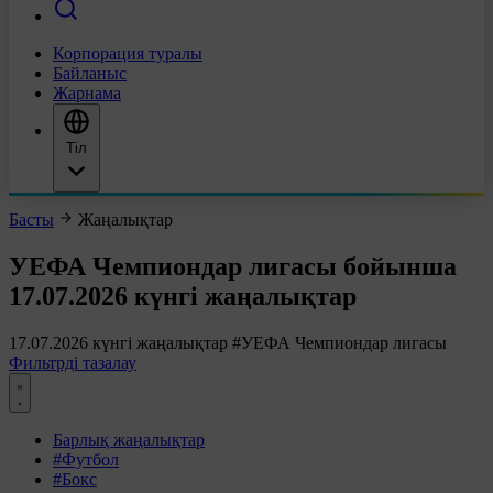
Корпорация туралы
Байланыс
Жарнама
Тіл
Басты
Жаңалықтар
УЕФА Чемпиондар лигасы бойынша
17.07.2026 күнгі жаңалықтар
17.07.2026 күнгі жаңалықтар
#УЕФА Чемпиондар лигасы
Фильтрді тазалау
Барлық жаңалықтар
#Футбол
#Бокс