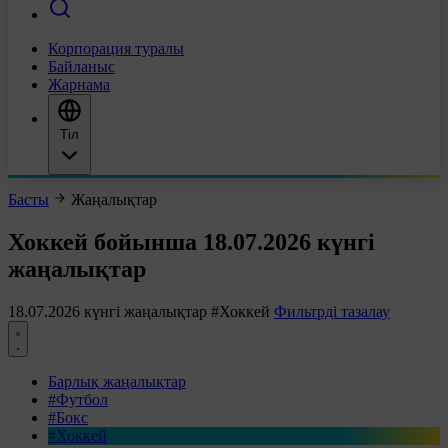
Корпорация туралы
Байланыс
Жарнама
Тіл
Басты
Жаңалықтар
Хоккей бойынша 18.07.2026 күнгі
жаңалықтар
18.07.2026 күнгі жаңалықтар
#Хоккей
Фильтрді тазалау
Барлық жаңалықтар
#Футбол
#Бокс
#Хоккей