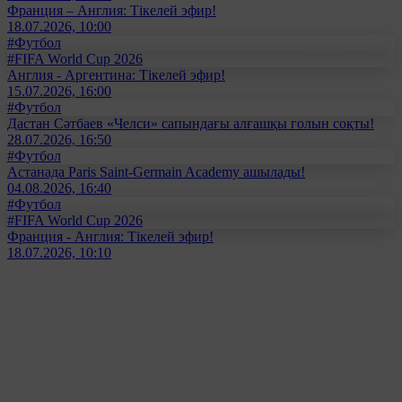
Франция – Англия: Тікелей эфир!
18.07.2026, 10:00
#Футбол
#FIFA World Cup 2026
Англия - Аргентина: Тікелей эфир!
15.07.2026, 16:00
#Футбол
Дастан Сәтбаев «Челси» сапындағы алғашқы голын соқты!
28.07.2026, 16:50
#Футбол
Астанада Paris Saint-Germain Academy ашылады!
04.08.2026, 16:40
#Футбол
#FIFA World Cup 2026
Франция - Англия: Тікелей эфир!
18.07.2026, 10:10