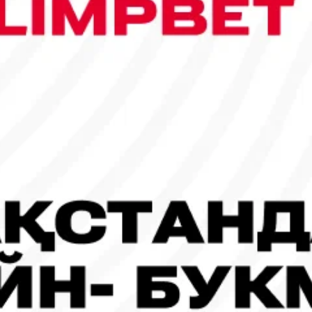
сы шықты