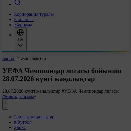
Корпорация туралы
Байланыс
Жарнама
Тіл
Басты
Жаңалықтар
УЕФА Чемпиондар лигасы бойынша
28.07.2026 күнгі жаңалықтар
28.07.2026 күнгі жаңалықтар
#УЕФА Чемпиондар лигасы
Фильтрді тазалау
Барлық жаңалықтар
#Футбол
#Бокс