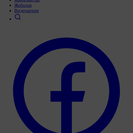
Жобалар
Видеоархив