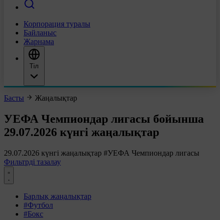
Корпорация туралы
Байланыс
Жарнама
Тіл
Басты
Жаңалықтар
УЕФА Чемпиондар лигасы бойынша
29.07.2026 күнгі жаңалықтар
29.07.2026 күнгі жаңалықтар
#УЕФА Чемпиондар лигасы
Фильтрді тазалау
Барлық жаңалықтар
#Футбол
#Бокс