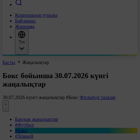
Корпорация туралы
Байланыс
Жарнама
Тіл
Басты
Жаңалықтар
Бокс бойынша 30.07.2026 күнгі
жаңалықтар
30.07.2026 күнгі жаңалықтар
#Бокс
Фильтрді тазалау
Барлық жаңалықтар
#Футбол
#Бокс
#Хоккей