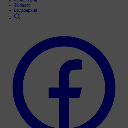
Жобалар
Видеоархив