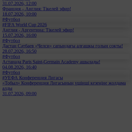
31.07.2026, 12:00
Франция – Англия: Тікелей эфир!
18.07.2026, 10:00
#Футбол
#FIFA World Cup 2026
Англия - Аргентина: Тікелей эфир!
15.07.2026, 16:00
#Футбол
Дастан Сәтбаев «Челси» сапындағы алғашқы голын соқты!
28.07.2026, 16:50
#Футбол
Астанада Paris Saint-Germain Academy ашылады!
04.08.2026, 16:40
#Футбол
#УЕФА Конференция Лигасы
«Тобыл» Конференция Лигасының үшінші кезеңіне жолдама
алды
31.07.2026, 09:00