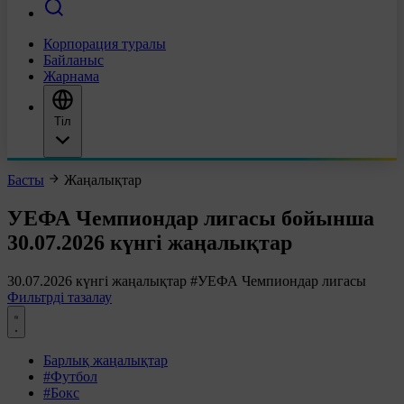
Корпорация туралы
Байланыс
Жарнама
Тіл
Басты
Жаңалықтар
УЕФА Чемпиондар лигасы бойынша
30.07.2026 күнгі жаңалықтар
30.07.2026 күнгі жаңалықтар
#УЕФА Чемпиондар лигасы
Фильтрді тазалау
Барлық жаңалықтар
#Футбол
#Бокс