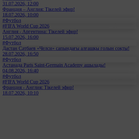
31.07.2026, 12:00
Франция – Англия: Тікелей эфир!
18.07.2026, 10:00
#Футбол
#FIFA World Cup 2026
Англия - Аргентина: Тікелей эфир!
15.07.2026, 16:00
#Футбол
Дастан Сәтбаев «Челси» сапындағы алғашқы голын соқты!
28.07.2026, 16:50
#Футбол
Астанада Paris Saint-Germain Academy ашылады!
04.08.2026, 16:40
#Футбол
#FIFA World Cup 2026
Франция - Англия: Тікелей эфир!
18.07.2026, 10:10