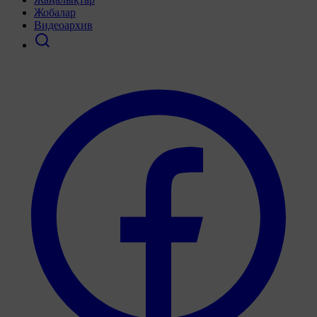
Жобалар
Видеоархив