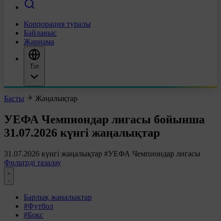
Корпорация туралы
Байланыс
Жарнама
Тіл
Басты
Жаңалықтар
УЕФА Чемпиондар лигасы бойынша
31.07.2026 күнгі жаңалықтар
31.07.2026 күнгі жаңалықтар
#УЕФА Чемпиондар лигасы
Фильтрді тазалау
Барлық жаңалықтар
#Футбол
#Бокс