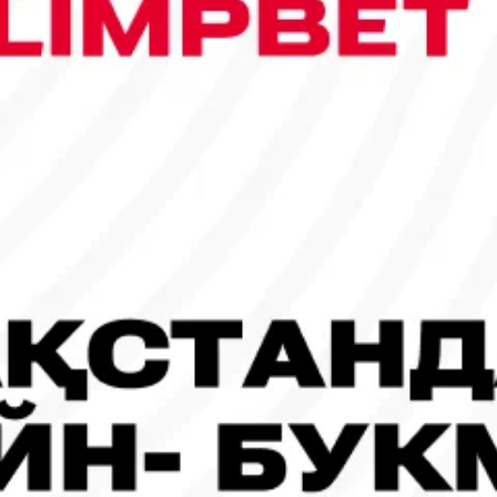
сы шықты