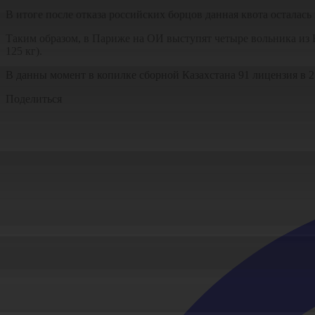
В итоге после отказа российских борцов данная квота осталас
Таким образом, в Париже на ОИ выступят четыре вольника из Ка
125 кг).
В данны момент в копилке сборной Казахстана 91 лицензия в 
Поделиться