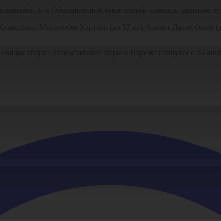
ь вакантной, и в Объединенном мире борьбы приняли решение отд
захстана: Мейрамбек Картбай (до 57 кг), Азамат Даулетбеков (д
25 видах спорта. Олимпийские Игры в Париже начнутся с 26 июл