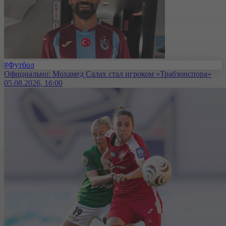
#Футбол
Официально: Мохамед Салах стал игроком «Трабзонспора»
05.08.2026, 16:00