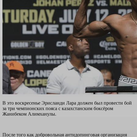
В это воскресенье Эрисланди Лара должен был провести бой
за три чемпионских пояса с казахстанским боксёром
Жанибеком Алимханулы.
После того как добровольная антидопинговая организация