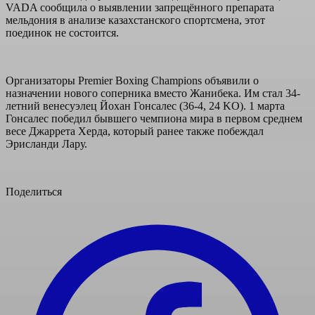
VADA сообщила о выявлении запрещённого препарата
мельдония в анализе казахстанского спортсмена, этот
поединок не состоится.
Организаторы Premier Boxing Champions объявили о
назначении нового соперника вместо Жанибека. Им стал 34-
летний венесуэлец Йохан Гонсалес (36-4, 24 KO). 1 марта
Гонсалес победил бывшего чемпиона мира в первом среднем
весе Джаррета Херда, который ранее также побеждал
Эрисланди Лару.
Поделиться