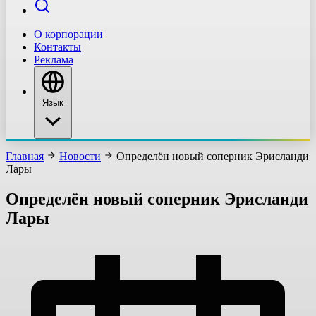
О корпорации
Контакты
Реклама
Язык
Главная
Новости
Определён новый соперник Эрисланди
Лары
Определён новый соперник Эрисланди
Лары