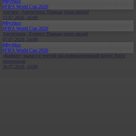
#Футбол
#FIFA World Cup 2026
Англия - Аргентина: Прямая трансляция!
15.07.2026, 16:00
#Футбол
#FIFA World Cup 2026
Аргентина - Египет: Прямая трансляция!
07.07.2026, 16:00
#Футбол
#FIFA World Cup 2026
«Кайрат» вышел в третий квалификационный раунд Лиги
чемпионов
30.07.2026, 10:00