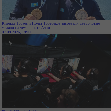
Кирилл Тубаев и Полат Торебеков завоевали две золотые
медали на чемпионате Азии
07.08.2026, 18:00