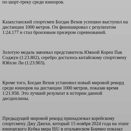
по шорт-треку среди юниоров.
Казахстанский спортсмен Богдан Вехов успешно выступил на
дистанции 1000 метров. Он финишировал с результатом
1:24.177 и стал бронзовым призером соревнований.
Золотую медаль завоевал представитель Южной Кореи Пак
Соджун (1:23.802), серебро досталось китайскому спортсмену
Юйхэн Ли (1:23.903).
Кроме того, Богдан Вехов установил новый мировой рекорд
среди юниоров на дистанции 1000 метров, показав время
1:21.958. Это лучший результат в истории данной
дисциплины.
Предыдущий мировой рекорд принадлежал корейскому
спортсмену Джу Джехи, который 15 ноября 2024 года на этапе
юниорского Кубка мира ISU в итальянском Бормио показал