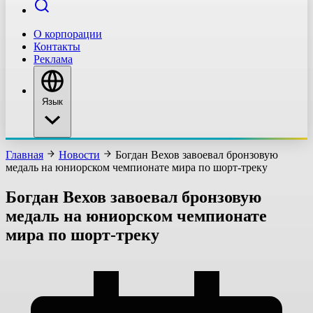
О корпорации
Контакты
Реклама
Язык
Главная
Новости
Богдан Вехов завоевал бронзовую
медаль на юниорском чемпионате мира по шорт-треку
Богдан Вехов завоевал бронзовую
медаль на юниорском чемпионате
мира по шорт-треку