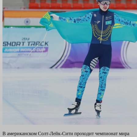
В американском Солт-Лейк-Сити проходит чемпионат мира