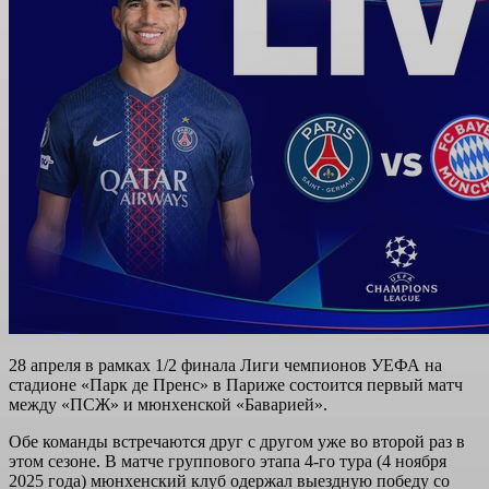
28 апреля в рамках 1/2 финала Лиги чемпионов УЕФА на
стадионе «Парк де Пренс» в Париже состоится первый матч
между «ПСЖ» и мюнхенской «Баварией».
Обе команды встречаются друг с другом уже во второй раз в
этом сезоне. В матче группового этапа 4-го тура (4 ноября
2025 года) мюнхенский клуб одержал выездную победу со