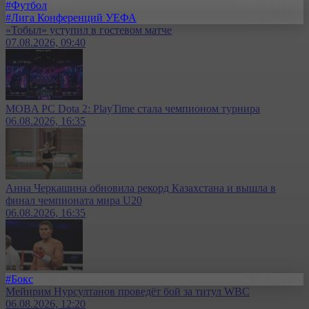
#Футбол
#Лига Конференций УЕФА
«Тобыл» уступил в гостевом матче
07.08.2026, 09:40
MOBA PC Dota 2: PlayTime стала чемпионом турнира
06.08.2026, 16:35
Анна Черкашина обновила рекорд Казахстана и вышла в
финал чемпионата мира U20
06.08.2026, 16:35
#Бокс
Мейирим Нурсултанов проведёт бой за титул WBC
06.08.2026, 12:20