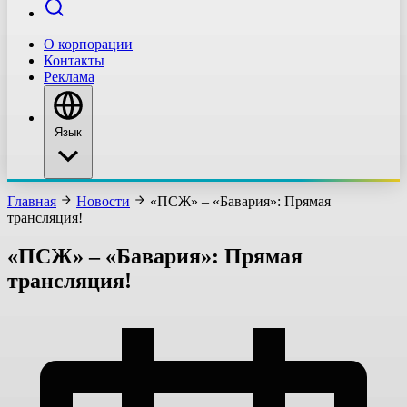
О корпорации
Контакты
Реклама
Язык
Главная
Новости
«ПСЖ» – «Бавария»: Прямая
трансляция!
«ПСЖ» – «Бавария»: Прямая
трансляция!