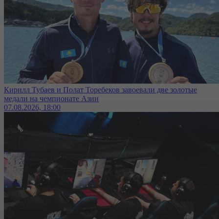
Кирилл Тубаев и Полат Торебеков завоевали две золотые
медали на чемпионате Азии
07.08.2026, 18:00