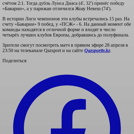
счётом 2:1. Тогда дубль Луиса Диаса (4', 32') принёс победу
«Баварии», а у парижан отличился Жоау Невеш (74').
В истории Лиги чемпионов эти клубы встречались 15 раз. На
счету «Баварии» 9 побед, у «ПСЖ» - 6. На данный момент обе
команды находятся в отличной форме и входят в число
четырёх лучших клубов Европы, добравшись до полуфинала.
Зрители смогут посмотреть матч в прямом эфире 28 апреля в
23:50 на телеканале Qazsport и на сайте
Qazsporttv.kz
.
Поделиться