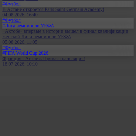
#Футбол
В Астане откроется Paris Saint-Germain Academy!
04.08.2026, 16:40
#Футбол
#Лига чемпионов УЕФА
«Актобе» впервые в истории вышел в финал квалификации
женской Лиги чемпионов УЕФА
05.08.2026, 11:05
#Футбол
#FIFA World Cup 2026
Франция - Англия: Прямая трансляция!
18.07.2026, 10:10