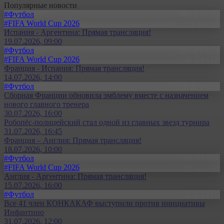
Популярные новости
#Футбол
#FIFA World Cup 2026
Испания - Аргентина: Прямая трансляция!
19.07.2026, 09:00
#Футбол
#FIFA World Cup 2026
Франция - Испания: Прямая трансляция!
14.07.2026, 14:00
#Футбол
Сборная Франции обновила эмблему вместе с назначением
нового главного тренера
30.07.2026, 16:00
Робопёс-полицейский стал одной из главных звезд турнира
31.07.2026, 16:45
Франция – Англия: Прямая трансляция!
18.07.2026, 10:00
#Футбол
#FIFA World Cup 2026
Англия - Аргентина: Прямая трансляция!
15.07.2026, 16:00
#Футбол
Все 41 член КОНКАКАФ выступили против инициативы
Инфантино
31.07.2026, 12:00