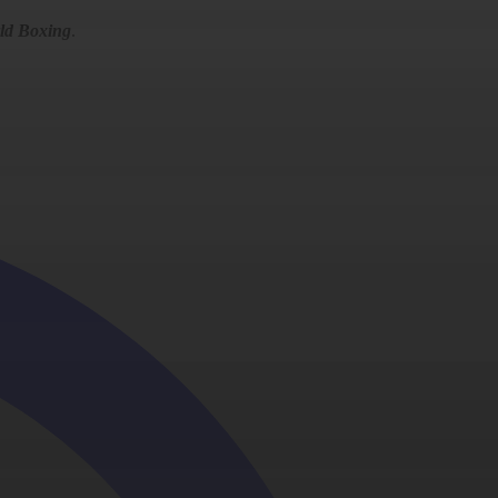
ld Boxing
.