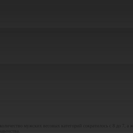
личество мужских весовых категорий сократилось с 8 до 7, а же
авенства.