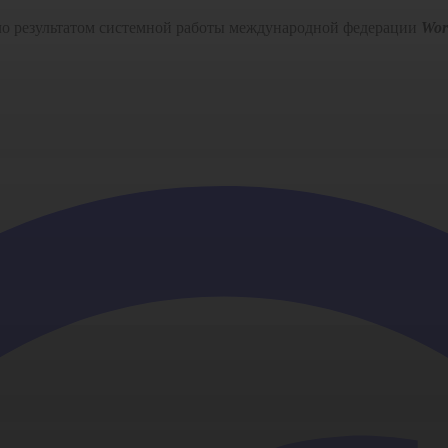
ло результатом системной работы международной федерации
Wor