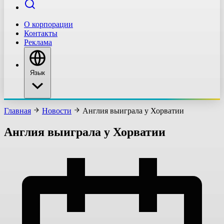
О корпорации
Контакты
Реклама
Язык
Главная
Новости
Англия выиграла у Хорватии
Англия выиграла у Хорватии