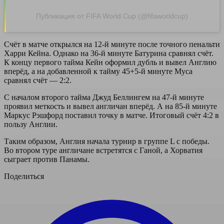
Публикация от FIFA World Cup (@fifaworldcup)
Счёт в матче открылся на 12-й минуте после точного пенальти
Харри Кейна. Однако на 36-й минуте Батурина сравнял счёт.
К концу первого тайма Кейн оформил дубль и вывел Англию
вперёд, а на добавленной к тайму 45+5-й минуте Муса
сравнял счёт — 2:2.
С началом второго тайма Джуд Беллингем на 47-й минуте
проявил меткость и вывел англичан вперёд. А на 85-й минуте
Маркус Рэшфорд поставил точку в матче. Итоговый счёт 4:2 в
пользу Англии.
Таким образом, Англия начала турнир в группе L с победы.
Во втором туре англичане встретятся с Ганой, а Хорватия
сыграет против Панамы.
Поделиться