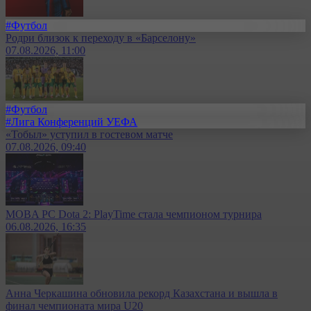
#Футбол
Родри близок к переходу в «Барселону»
07.08.2026, 11:00
#Футбол
#Лига Конференций УЕФА
«Тобыл» уступил в гостевом матче
07.08.2026, 09:40
MOBA PC Dota 2: PlayTime стала чемпионом турнира
06.08.2026, 16:35
Анна Черкашина обновила рекорд Казахстана и вышла в
финал чемпионата мира U20