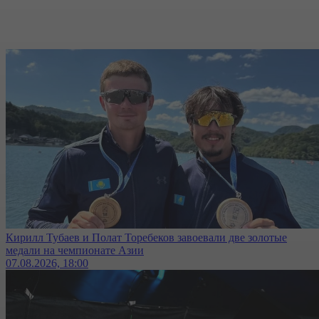
Кирилл Тубаев и Полат Торебеков завоевали две золотые
медали на чемпионате Азии
07.08.2026, 18:00