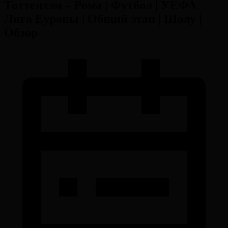
Тоттенхэм – Рома | Футбол | УЕФА
Лига Еуропы | Общий этап | Шолу |
Обзор