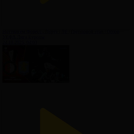
Ноттингем Форест - Порту | ЛЕ | Групповой этап | Обзор
УЕФА Лига Еуропы
24.10.2025, 04:03