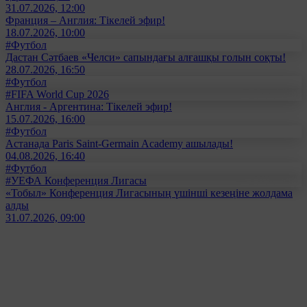
31.07.2026, 12:00
Франция – Англия: Тікелей эфир!
18.07.2026, 10:00
#Футбол
Дастан Сәтбаев «Челси» сапындағы алғашқы голын соқты!
28.07.2026, 16:50
#Футбол
#FIFA World Cup 2026
Англия - Аргентина: Тікелей эфир!
15.07.2026, 16:00
#Футбол
Астанада Paris Saint-Germain Academy ашылады!
04.08.2026, 16:40
#Футбол
#УЕФА Конференция Лигасы
«Тобыл» Конференция Лигасының үшінші кезеңіне жолдама
алды
31.07.2026, 09:00