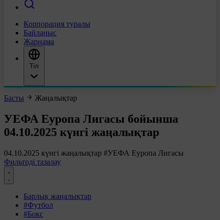
Корпорация туралы
Байланыс
Жарнама
Тіл
Басты
Жаңалықтар
УЕФА Еуропа Лигасы бойынша
04.10.2025 күнгі жаңалықтар
04.10.2025 күнгі жаңалықтар
#УЕФА Еуропа Лигасы
Фильтрді тазалау
Барлық жаңалықтар
#Футбол
#Бокс