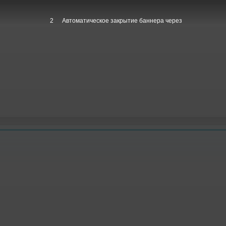
1
Автоматическое закрытие баннера через