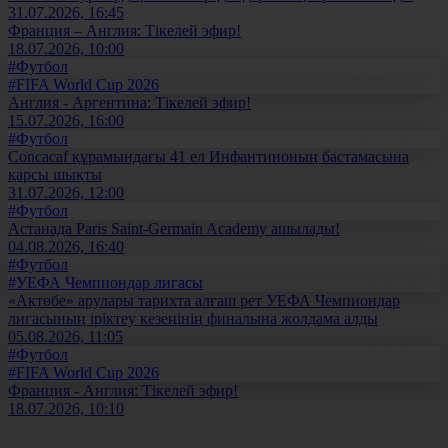
31.07.2026, 16:45
Франция – Англия: Тікелей эфир!
18.07.2026, 10:00
#Футбол
#FIFA World Cup 2026
Англия - Аргентина: Тікелей эфир!
15.07.2026, 16:00
#Футбол
Concacaf құрамындағы 41 ел Инфантиноның бастамасына
қарсы шықты
31.07.2026, 12:00
#Футбол
Астанада Paris Saint-Germain Academy ашылады!
04.08.2026, 16:40
#Футбол
#УЕФА Чемпиондар лигасы
«Ақтөбе» арулары тарихта алғаш рет УЕФА Чемпиондар
лигасының іріктеу кезеңінің финалына жолдама алды
05.08.2026, 11:05
#Футбол
#FIFA World Cup 2026
Франция - Англия: Тікелей эфир!
18.07.2026, 10:10