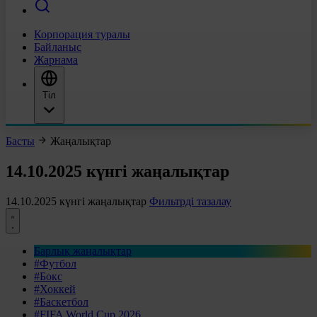
Корпорация туралы
Байланыс
Жарнама
Тіл
Басты
Жаңалықтар
14.10.2025 күнгі жаңалықтар
14.10.2025 күнгі жаңалықтар
Фильтрді тазалау
Барлық жаңалықтар
#Футбол
#Бокс
#Хоккей
#Баскетбол
#FIFA World Cup 2026