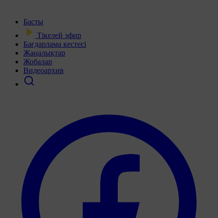
Басты
Тікелей эфир
Бағдарлама кестесі
Жаңалықтар
Жобалар
Видеоархив