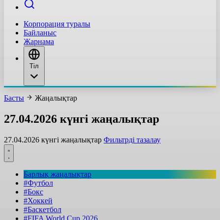
Корпорация туралы
Байланыс
Жарнама
Тіл
Басты
Жаңалықтар
27.04.2026 күнгі жаңалықтар
27.04.2026 күнгі жаңалықтар
Фильтрді тазалау
Барлық жаңалықтар
#Футбол
#Бокс
#Хоккей
#Баскетбол
#FIFA World Cup 2026