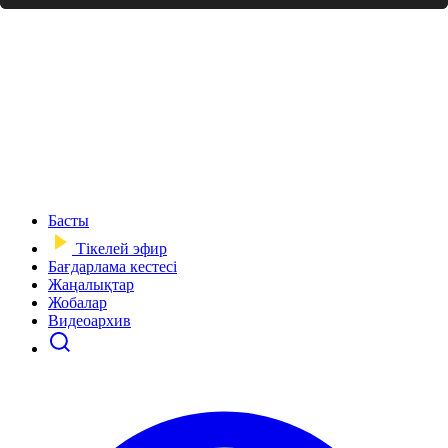
Басты
Тікелей эфир
Бағдарлама кестесі
Жаңалықтар
Жобалар
Видеоархив