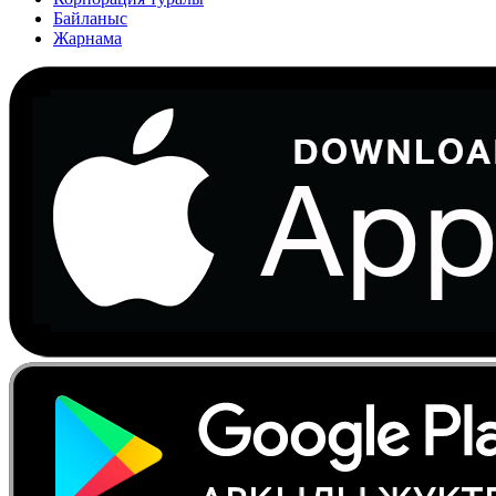
Байланыс
Жарнама