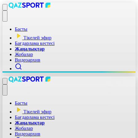
Басты
Тікелей эфир
Бағдарлама кестесі
Жаңалықтар
Жобалар
Видеоархив
Басты
Тікелей эфир
Бағдарлама кестесі
Жаңалықтар
Жобалар
Видеоархив