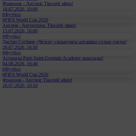
Франция – Англия: Тікелей эфир!
18.07.2026, 10:00
#Футбол
#FIFA World Cup 2026
Англия - Аргентина: Тікелей эфир!
15.07.2026, 16:00
#Футбол
Дастан Сәтбаев «Челси» сапындағы алғашқы голын соқты!
28.07.2026, 16:50
#Футбол
Астанада Paris Saint-Germain Academy ашылады!
04.08.2026, 16:40
#Футбол
#FIFA World Cup 2026
Франция - Англия: Тікелей эфир!
18.07.2026, 10:10