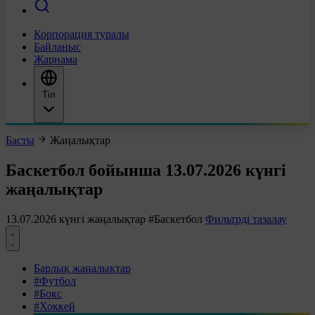
Корпорация туралы
Байланыс
Жарнама
Тіл
Басты
Жаңалықтар
Баскетбол бойынша 13.07.2026 күнгі
жаңалықтар
13.07.2026 күнгі жаңалықтар
#Баскетбол
Фильтрді тазалау
Барлық жаңалықтар
#Футбол
#Бокс
#Хоккей