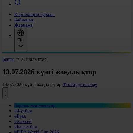
Корпорация туралы
Байланыс
Жарнама
Тіл
Басты
Жаңалықтар
13.07.2026 күнгі жаңалықтар
13.07.2026 күнгі жаңалықтар
Фильтрді тазалау
Барлық жаңалықтар
#Футбол
#Бокс
#Хоккей
#Баскетбол
#FIFA World Cup 2026