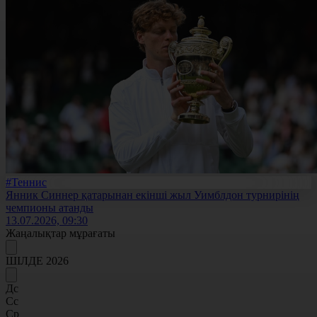
#Теннис
Янник Синнер қатарынан екінші жыл Уимблдон турнирінің
чемпионы атанды
13.07.2026, 09:30
Жаңалықтар мұрағаты
ШІЛДЕ 2026
Дс
Сс
Ср