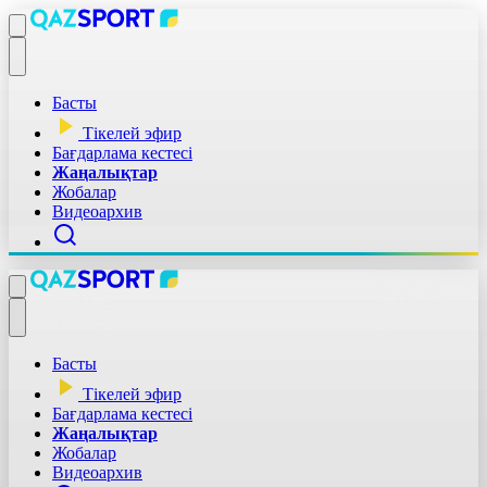
Басты
Тікелей эфир
Бағдарлама кестесі
Жаңалықтар
Жобалар
Видеоархив
Басты
Тікелей эфир
Бағдарлама кестесі
Жаңалықтар
Жобалар
Видеоархив