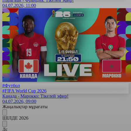
Парагвай - Франция: Тікелей эфир!
04.07.2026, 11:00
#Футбол
#FIFA World Cup 2026
Канада - Марокко: Тікелей эфир!
04.07.2026, 09:00
Жаңалықтар мұрағаты
ШІЛДЕ 2026
Дс