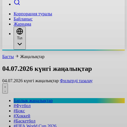
Корпорация туралы
Байланыс
Жарнама
Тіл
Басты
Жаңалықтар
04.07.2026 күнгі жаңалықтар
04.07.2026 күнгі жаңалықтар
Фильтрді тазалау
Барлық жаңалықтар
#Футбол
#Бокс
#Хоккей
#Баскетбол
#FIFA World Cup 2026